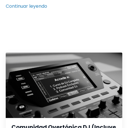
Continuar leyendo
Comunidad Overtónica DJ (Incluye