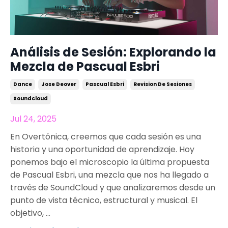
Análisis de Sesión: Explorando la
Mezcla de Pascual Esbri
Dance
Jose Deover
Pascual Esbri
Revision De Sesiones
Soundcloud
Jul 24, 2025
En Overtónica, creemos que cada sesión es una
historia y una oportunidad de aprendizaje. Hoy
ponemos bajo el microscopio la última propuesta
de Pascual Esbri, una mezcla que nos ha llegado a
través de SoundCloud y que analizaremos desde un
punto de vista técnico, estructural y musical. El
objetivo, ...